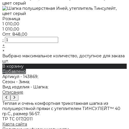
Розница
1 010,00
1 010,00
Опт.
848,00
-
+
×
Выбрано максимальное количество, доступное для заказа
шт.
В корзину
Добавлено
Артикул -
143869;
Сезон -
Зима;
Вид изделия -
Шапка;
Описание
Теплая и очень комфортная трикотажная шапка из
полушерстяной пряжи с утеплителем ТИНСУЛЕЙТ™ 40
гр.С., размер 56-57.
ТР ТС 017/2011
Карта сайта