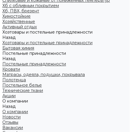
Спилковые и кожаные от пониженных температур
Хб с обливным покрытием
Хб, ПВХ, брезент
Химостойкие
Хозяйственные
Активный отдых
Хозтовары и постельные принадлежности
Назад
Хозтовары и постельные принадлежности
Бытовая химия
Постельные принадлежности
Назад
Постельные принадлежности
Кровати
Матрасы, одеяла, подушки, покрывала
Полотенца
Постельное белье
Технические ткани
Акции
О компании
Назад
О компании
Новости
Отзывы
Вакансии