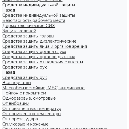
Средства индивидуальной защиты
Назад
Средства индивидуальной защиты
Безопасность рабочего места
Дерматологические СИЗ
Защита коленей
Средства защиты головы
Средства защиты диэлектрические
Средства защиты лица и органов зрения
Средства защиты органа слуха
Средства защиты органов дыхания
Средства защиты от падения с высоты
Средства защиты рук
Назад
Средства защиты рук
Все перчатки
Маслобензостойкие, МБС, нитриловые
Нейлон с покрытием
Одноразовые, смотровые
От вибрации
От повышенных температур
От пониженных температур
От пореза, удара
Спилковые и кожаные