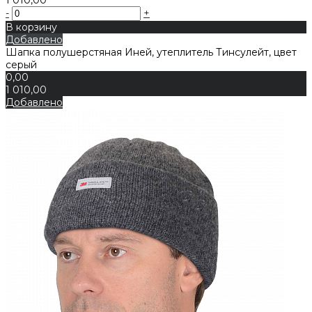
-
+
В корзину
Добавлено
Шапка полушерстяная Иней, утеплитель Тинсулейт, цвет
серый
0,00
1 010,00
Добавлено