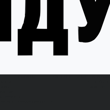
О компании
Как выбрать размер
Информа
овости
Способы оп
тзывы
Гарантии
акансии
ертификаты
олитика конфиденциальности