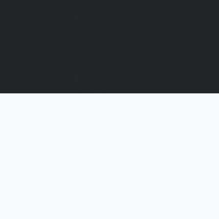
Отзывы
Вакансии
Сертификаты
Политика конфиденциальности
Как выбрать размер
Информация
Способы оплаты
Гарантии
Статьи
Контакты