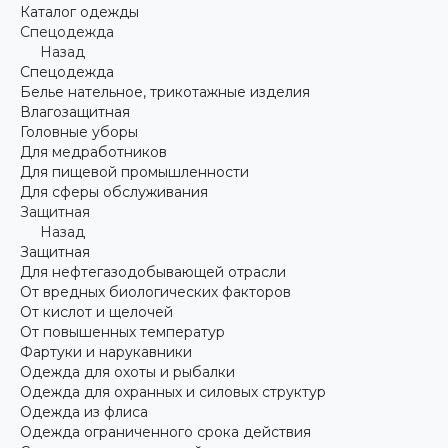
Каталог одежды
Спецодежда
Назад
Спецодежда
Белье нательное, трикотажные изделия
Влагозащитная
Головные уборы
Для медработников
Для пищевой промышленности
Для сферы обслуживания
Защитная
Назад
Защитная
Для нефтегазодобывающей отрасли
От вредных биологических факторов
От кислот и щелочей
От повышенных температур
Фартуки и нарукавники
Одежда для охоты и рыбалки
Одежда для охранных и силовых структур
Одежда из флиса
Одежда ограниченного срока действия