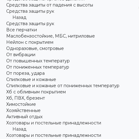
Средства защиты от падения с высоты
Средства защиты рук
Назад
Средства защиты рук
Все перчатки
Маслобензостойкие, МБС, нитриловые
Нейлон с покрытием
Одноразовые, смотровые
От вибрации
От повышенных температур
От пониженных температур
От пореза, удара
Спилковые и кожаные
Спилковые и кожаные от пониженных температур
Хб с обливным покрытием
Хб, ПВХ, брезент
Химостойкие
Хозяйственные
Активный отдых
Хозтовары и постельные принадлежности
Назад
Хозтовары и постельные принадлежности