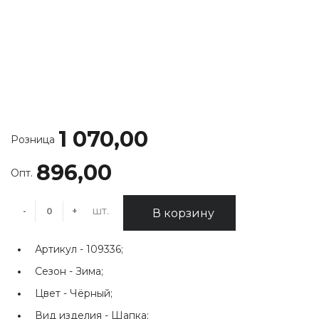
1 070,00
Розница
896,00
Опт.
шт.
-
+
В корзину
Артикул -
109336;
Сезон -
Зима;
Цвет -
Чёрный;
Вид изделия -
Шапка;