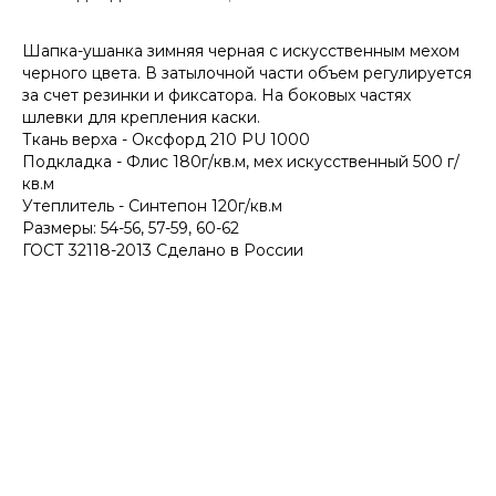
Шапка-ушанка зимняя черная с искусственным мехом
черного цвета. В затылочной части объем регулируется
за счет резинки и фиксатора. На боковых частях
шлевки для крепления каски.
Ткань верха - Оксфорд 210 PU 1000
Подкладка - Флис 180г/кв.м, мех искусственный 500 г/
кв.м
Утеплитель - Синтепон 120г/кв.м
Размеры: 54-56, 57-59, 60-62
ГОСТ 32118-2013 Сделано в России