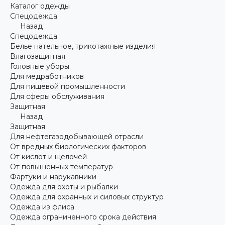
Каталог одежды
Спецодежда
Назад
Спецодежда
Белье нательное, трикотажные изделия
Влагозащитная
Головные уборы
Для медработников
Для пищевой промышленности
Для сферы обслуживания
Защитная
Назад
Защитная
Для нефтегазодобывающей отрасли
От вредных биологических факторов
От кислот и щелочей
От повышенных температур
Фартуки и нарукавники
Одежда для охоты и рыбалки
Одежда для охранных и силовых структур
Одежда из флиса
Одежда ограниченного срока действия