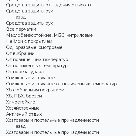
Средства защиты от падения с высоты
Средства защиты рук
Назад
Средства защиты рук
Все перчатки
Маслобензостойкие, МБС, нитриловые
Нейлон с покрытием
Одноразовые, смотровые
От вибрации
От повышенных температур
От пониженных температур
От пореза, удара
Спилковые и кожаные
Спилковые и кожаные от пониженных температур
Хб с обливным покрытием
Хб, ПВХ, брезент
Химостойкие
Хозяйственные
Активный отдых
Хозтовары и постельные принадлежности
Назад
Хозтовары и постельные принадлежности