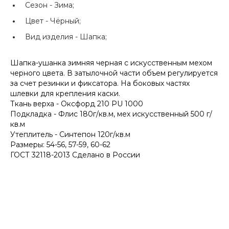
Сезон -
Зима;
Цвет -
Чёрный;
Вид изделия -
Шапка;
Шапка-ушанка зимняя черная с искусственным мехом
черного цвета. В затылочной части объем регулируется
за счет резинки и фиксатора. На боковых частях
шлевки для крепления каски.
Ткань верха - Оксфорд 210 PU 1000
Подкладка - Флис 180г/кв.м, мех искусственный 500 г/
кв.м
Утеплитель - Синтепон 120г/кв.м
Размеры: 54-56, 57-59, 60-62
ГОСТ 32118-2013 Сделано в России