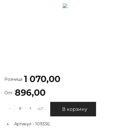
1 070,00
Розница
896,00
Опт.
шт.
-
+
В корзину
Артикул -
109336;