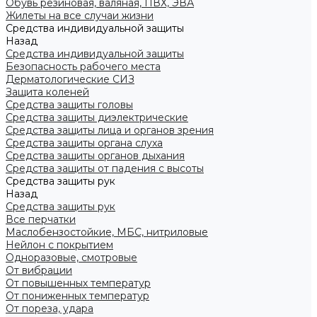
Обувь резиновая, валяная, ПВХ, ЭВА
Жилеты на все случаи жизни
Средства индивидуальной защиты
Назад
Средства индивидуальной защиты
Безопасность рабочего места
Дерматологические СИЗ
Защита коленей
Средства защиты головы
Средства защиты диэлектрические
Средства защиты лица и органов зрения
Средства защиты органа слуха
Средства защиты органов дыхания
Средства защиты от падения с высоты
Средства защиты рук
Назад
Средства защиты рук
Все перчатки
Маслобензостойкие, МБС, нитриловые
Нейлон с покрытием
Одноразовые, смотровые
От вибрации
От повышенных температур
От пониженных температур
От пореза, удара