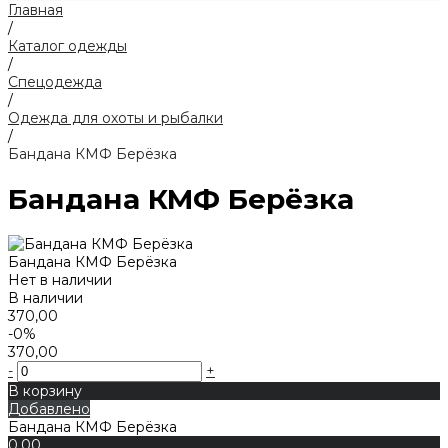
Главная
/
Каталог одежды
/
Спецодежда
/
Одежда для охоты и рыбалки
/
Бандана КМФ Берёзка
Бандана КМФ Берёзка
Бандана КМФ Берёзка
Нет в наличии
В наличии
370,00
-0%
370,00
-
+
В корзину
Добавлено
Бандана КМФ Берёзка
0,00