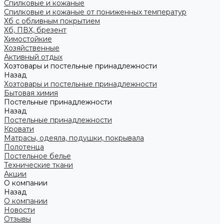
Спилковые и кожаные
Спилковые и кожаные от пониженных температур
Хб с обливным покрытием
Хб, ПВХ, брезент
Химостойкие
Хозяйственные
Активный отдых
Хозтовары и постельные принадлежности
Назад
Хозтовары и постельные принадлежности
Бытовая химия
Постельные принадлежности
Назад
Постельные принадлежности
Кровати
Матрасы, одеяла, подушки, покрывала
Полотенца
Постельное белье
Технические ткани
Акции
О компании
Назад
О компании
Новости
Отзывы