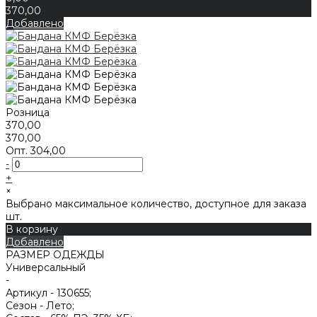
370,00
Добавлено
Розница
370,00
370,00
Опт.
304,00
-
+
×
Выбрано максимальное количество, доступное для заказа
шт.
В корзину
Добавлено
РАЗМЕР ОДЕЖДЫ
Универсальный
-
Артикул -
130655;
Сезон -
Лето;