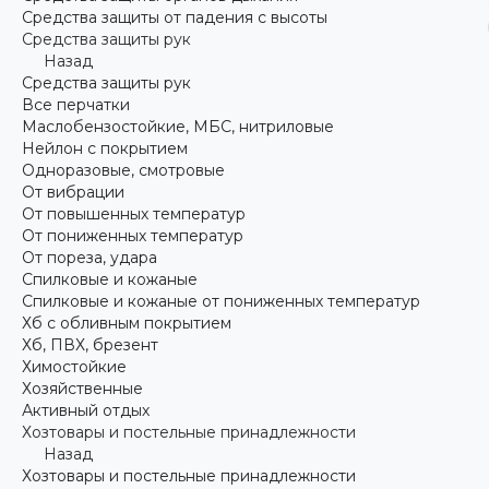
Средства защиты от падения с высоты
Средства защиты рук
Назад
Средства защиты рук
Все перчатки
Маслобензостойкие, МБС, нитриловые
Нейлон с покрытием
Одноразовые, смотровые
От вибрации
От повышенных температур
От пониженных температур
От пореза, удара
Спилковые и кожаные
Спилковые и кожаные от пониженных температур
Хб с обливным покрытием
Хб, ПВХ, брезент
Химостойкие
Хозяйственные
Активный отдых
Хозтовары и постельные принадлежности
Назад
Хозтовары и постельные принадлежности