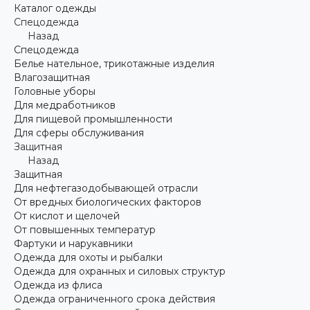
Каталог одежды
Спецодежда
Назад
Спецодежда
Белье нательное, трикотажные изделия
Влагозащитная
Головные уборы
Для медработников
Для пищевой промышленности
Для сферы обслуживания
Защитная
Назад
Защитная
Для нефтегазодобывающей отрасли
От вредных биологических факторов
От кислот и щелочей
От повышенных температур
Фартуки и нарукавники
Одежда для охоты и рыбалки
Одежда для охранных и силовых структур
Одежда из флиса
Одежда ограниченного срока действия