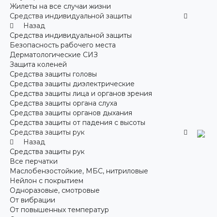
Жилеты на все случаи жизни
Средства индивидуальной защиты
Назад
Средства индивидуальной защиты
Безопасность рабочего места
Дерматологические СИЗ
Защита коленей
Средства защиты головы
Средства защиты диэлектрические
Средства защиты лица и органов зрения
Средства защиты органа слуха
Средства защиты органов дыхания
Средства защиты от падения с высоты
Средства защиты рук
Назад
Средства защиты рук
Все перчатки
Маслобензостойкие, МБС, нитриловые
Нейлон с покрытием
Одноразовые, смотровые
От вибрации
От повышенных температур