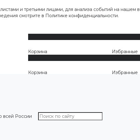
истами и третьими лицами, для анализа событий на нашем в
сведения смотрите
в Политике конфиденциальности
.
0
0
Корзина
Избранные
0
0
Корзина
Избранные
о всей России