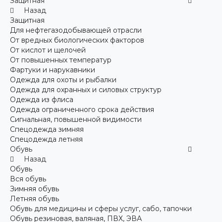
Защитная
Назад
Защитная
Для нефтегазодобывающей отрасли
От вредных биологических факторов
От кислот и щелочей
От повышенных температур
Фартуки и нарукавники
Одежда для охоты и рыбалки
Одежда для охранных и силовых структур
Одежда из флиса
Одежда ограниченного срока действия
Сигнальная, повышенной видимости
Спецодежда зимняя
Спецодежда летняя
Обувь
Назад
Обувь
Вся обувь
Зимняя обувь
Летняя обувь
Обувь для медицины и сферы услуг, сабо, тапочки
Обувь резиновая, валяная, ПВХ, ЭВА