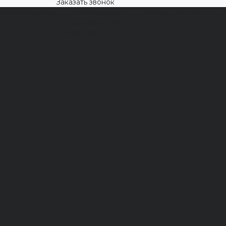
Заказать звонок
выбрать размер
Информация
Статьи
Контакты
Способы оплаты
Гарантии