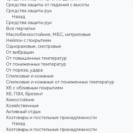
Средства защиты от падения с высоты
Средства защиты рук
Назад
Средства защиты рук
Все перчатки
Маслобензостойкие, МБС, нитриловые
Нейлон с покрытием
Одноразовые, смотровые
От вибрации
От повышенных температур
От пониженных температур
От пореза, удара
Спилковые и кожаные
Спилковые и кожаные от пониженных температур
Хб с обливным покрытием
Хб, ПВХ, брезент
Химостойкие
Хозяйственные
Активный отдых
Хозтовары и постельные принадлежности
Назад
Хозтовары и постельные принадлежности