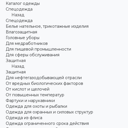
Каталог одежды
Спецодежда
Назад
Спецодежда
Белье нательное, трикотажные изделия
Влагозащитная
Головные уборы
Для медработников
Для пищевой промышленности
Для сферы обслуживания
Защитная
Назад
Защитная
Для нефтегазодобывающей отрасли
От вредных биологических факторов
От кислот и щелочей
От повышенных температур
Фартуки и нарукавники
Одежда для охоты и рыбалки
Одежда для охранных и силовых структур
Одежда из флиса
Одежда ограниченного срока действия