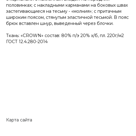
половинках; с накладными карманами на боковых швах
застегивающиеся на тесьму - «молния»; с притачным
широким поясом, стянутым эластичной тесьмой. В пояс
брюк вставлен шнур, выведенный через блочки.
Ткань: «CROWN» состав: 80% п/э 20% х/б, пл. 220г/м2
ГОСТ 12.4.280-2014
Карта сайта