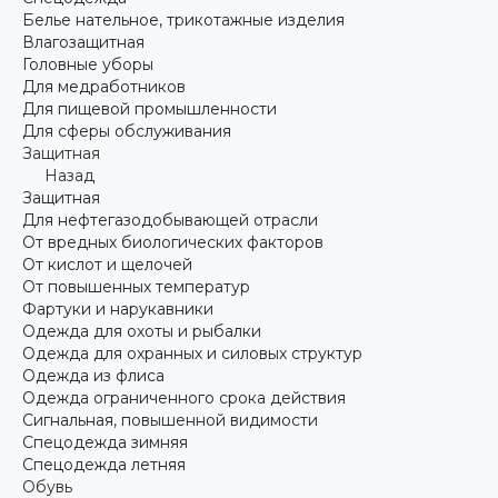
Белье нательное, трикотажные изделия
Влагозащитная
Головные уборы
Для медработников
Для пищевой промышленности
Для сферы обслуживания
Защитная
Назад
Защитная
Для нефтегазодобывающей отрасли
От вредных биологических факторов
От кислот и щелочей
От повышенных температур
Фартуки и нарукавники
Одежда для охоты и рыбалки
Одежда для охранных и силовых структур
Одежда из флиса
Одежда ограниченного срока действия
Сигнальная, повышенной видимости
Спецодежда зимняя
Спецодежда летняя
Обувь