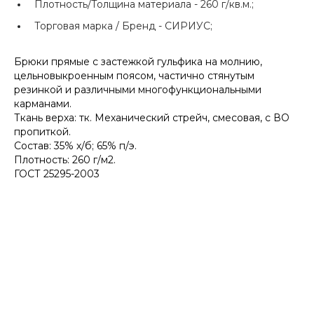
Плотность/Толщина материала -
260 г/кв.м.;
Торговая марка / Бренд -
СИРИУС;
Брюки прямые с застежкой гульфика на молнию,
цельновыкроенным поясом, частично стянутым
резинкой и различными многофункциональными
карманами.
Ткань верха: тк. Механический стрейч, смесовая, с ВО
пропиткой.
Состав: 35% х/б; 65% п/э.
Плотность: 260 г/м2.
ГОСТ 25295-2003