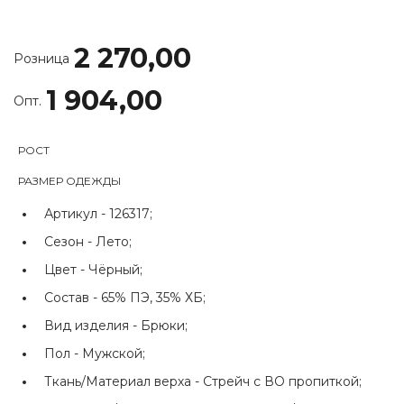
2 270,00
Розница
1 904,00
Опт.
РОСТ
РАЗМЕР ОДЕЖДЫ
Артикул -
126317;
Сезон -
Лето;
Цвет -
Чёрный;
Состав -
65% ПЭ, 35% ХБ;
Вид изделия -
Брюки;
Пол -
Мужской;
Ткань/Материал верха -
Стрейч с ВО пропиткой;