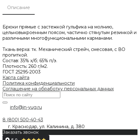
Описание
Брюки прямые с застежкой гульфика на молнию,
цельновыкроенным поясом, частично стянутым резинкой и
различными многофункциональными карманами.
Ткань верха: тк. Механический стрейч, смесовая, с ВО
пропиткой.
Состав: 35% х/б; 65% п/э.
Плотность: 260 г/м2.
ГОСТ 25295-2003
Карта сайта
Политика конфиденциальности
Соглашение на обработку персональных данных
info@in-yug.ru
8 (800) 500-40-43
г. Краснодар, ул. Калинина, д. 380
Заказать звонок