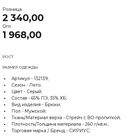
Розница
2 340,00
Опт.
1 968,00
РОСТ
РАЗМЕР ОДЕЖДЫ
Артикул -
132139;
Сезон -
Лето;
Цвет -
Серый;
Состав -
65% ПЭ, 35% ХБ;
Вид изделия -
Брюки;
Пол -
Мужской;
Ткань/Материал верха -
Стрейч с ВО пропиткой;
Плотность/Толщина материала -
260 г/кв.м.;
Торговая марка / Бренд -
СИРИУС;