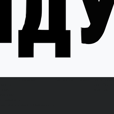
О компании
Как выбрать размер
Информа
овости
Способы оп
тзывы
Гарантии
акансии
ертификаты
олитика конфиденциальности