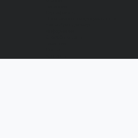
Отзывы
Вакансии
Сертификаты
Политика конфиденциальности
Как выбрать размер
Информация
Способы оплаты
Гарантии
Статьи
Контакты