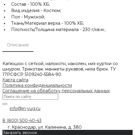
Состав -
100% ХБ;
Вид изделия -
Костюм;
Пол -
Мужской;
Ткань/Материал верха -
100% ХБ;
Плотность/Толщина материала -
230 г/кв.м.;
Описание
Капюшон с сеткой, налокотн, наколен, низ куртки со
шнуром. Трикотаж. манжеты рукавов, низа брюк. ТУ
17РСФСР 5109240-5584-90.
Карта сайта
Политика конфиденциальности
Соглашение на обработку персональных данных
info@in-yug.ru
8 (800) 500-40-43
г. Краснодар, ул. Калинина, д. 380
Заказать звонок