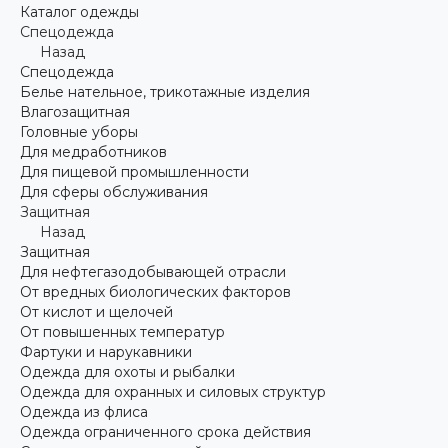
Каталог одежды
Спецодежда
Назад
Спецодежда
Белье нательное, трикотажные изделия
Влагозащитная
Головные уборы
Для медработников
Для пищевой промышленности
Для сферы обслуживания
Защитная
Назад
Защитная
Для нефтегазодобывающей отрасли
От вредных биологических факторов
От кислот и щелочей
От повышенных температур
Фартуки и нарукавники
Одежда для охоты и рыбалки
Одежда для охранных и силовых структур
Одежда из флиса
Одежда ограниченного срока действия