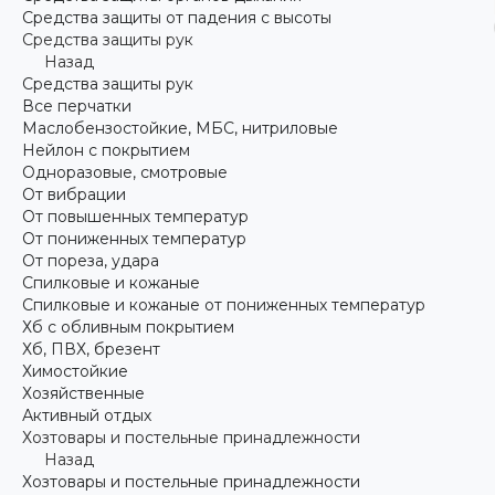
Средства защиты от падения с высоты
Средства защиты рук
Назад
Средства защиты рук
Все перчатки
Маслобензостойкие, МБС, нитриловые
Нейлон с покрытием
Одноразовые, смотровые
От вибрации
От повышенных температур
От пониженных температур
От пореза, удара
Спилковые и кожаные
Спилковые и кожаные от пониженных температур
Хб с обливным покрытием
Хб, ПВХ, брезент
Химостойкие
Хозяйственные
Активный отдых
Хозтовары и постельные принадлежности
Назад
Хозтовары и постельные принадлежности