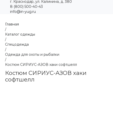
г. Краснодар, ул. Калинина, д. 380
8 (800) 500-40-43
info@in-yug.ru
Главная
/
Каталог одежды
/
Спецодежда
/
Одежда для охоты и рыбалки
/
Костюм СИРИУС-АЗОВ хаки софтшелл
Костюм СИРИУС-АЗОВ хаки
софтшелл