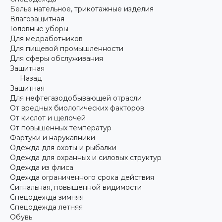
Белье нательное, трикотажные изделия
Влагозащитная
Головные уборы
Для медработников
Для пищевой промышленности
Для сферы обслуживания
Защитная
Назад
Защитная
Для нефтегазодобывающей отрасли
От вредных биологических факторов
От кислот и щелочей
От повышенных температур
Фартуки и нарукавники
Одежда для охоты и рыбалки
Одежда для охранных и силовых структур
Одежда из флиса
Одежда ограниченного срока действия
Сигнальная, повышенной видимости
Спецодежда зимняя
Спецодежда летняя
Обувь