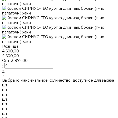
Розница
4 600,00
4 600,00
Опт.
3 872,00
-
+
×
Выбрано максимальное количество, доступное для заказа
шт.
шт.
шт.
шт.
шт.
шт.
шт.