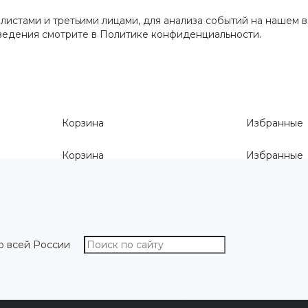
истами и третьими лицами, для анализа событий на нашем в
сведения смотрите
в Политике конфиденциальности
.
Корзина
Избранные
Корзина
Избранные
о всей России
О компании
Как выбрать размер
Информа