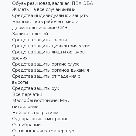
Обувь резиновая, валяная, ПВХ, ЭВА
Жилеты на все случаи жизни
Средства индивидуальной защиты
Безопасность рабочего места
Дерматологические СИЗ
Защита коленей
Средства защиты головы
Средства защиты диэлектрические
Средства защиты лица и органов
зрения
Средства защиты органа слуха
Средства защиты органов дыхания
Средства защиты от падения с
высоты
Средства защиты рук
Все перчатки
Маслобензостойкие, МБС,
нитриловые
Нейлон с покрытием
Одноразовые, смотровые
От вибрации
От повышенных температур