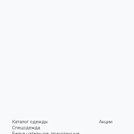
Каталог одежды
Акции
Спецодежда
Белье нательное, трикотажные