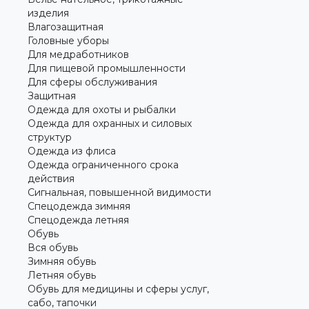
изделия
Влагозащитная
Головные уборы
Для медработников
Для пищевой промышленности
Для сферы обслуживания
Защитная
Одежда для охоты и рыбалки
Одежда для охранных и силовых
структур
Одежда из флиса
Одежда ограниченного срока
действия
Сигнальная, повышенной видимости
Спецодежда зимняя
Спецодежда летняя
Обувь
Вся обувь
Зимняя обувь
Летняя обувь
Обувь для медицины и сферы услуг,
сабо, тапочки