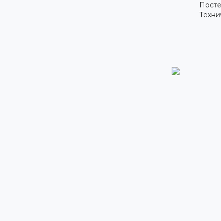
Посте
Техни