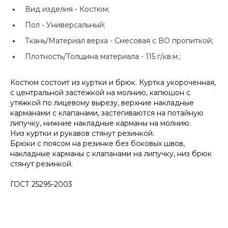
Вид изделия -
Костюм;
Пол -
Универсальный;
Ткань/Материал верха -
Смесовая с ВО пропиткой;
Плотность/Толщина материала -
115 г/кв.м.;
Костюм состоит из куртки и брюк. Куртка укороченная,
с центральной застёжкой на молнию, капюшон с
утяжкой по лицевому вырезу, верхние накладные
карманами с клапанами, застегиваются на потайную
липучку, нижние накладные карманы на молнию.
Низ куртки и рукавов стянут резинкой.
Брюки с поясом на резинке без боковых швов,
накладные карманы с клапанами на липучку, низ брюк
стянут резинкой.
ГОСТ 25295-2003