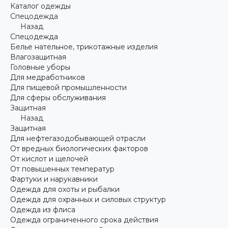
Каталог одежды
Спецодежда
Назад
Спецодежда
Белье нательное, трикотажные изделия
Влагозащитная
Головные уборы
Для медработников
Для пищевой промышленности
Для сферы обслуживания
Защитная
Назад
Защитная
Для нефтегазодобывающей отрасли
От вредных биологических факторов
От кислот и щелочей
От повышенных температур
Фартуки и нарукавники
Одежда для охоты и рыбалки
Одежда для охранных и силовых структур
Одежда из флиса
Одежда ограниченного срока действия