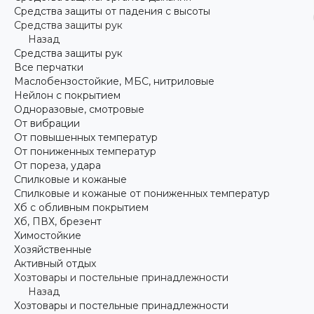
Средства защиты от падения с высоты
Средства защиты рук
Назад
Средства защиты рук
Все перчатки
Маслобензостойкие, МБС, нитриловые
Нейлон с покрытием
Одноразовые, смотровые
От вибрации
От повышенных температур
От пониженных температур
От пореза, удара
Спилковые и кожаные
Спилковые и кожаные от пониженных температур
Хб с обливным покрытием
Хб, ПВХ, брезент
Химостойкие
Хозяйственные
Активный отдых
Хозтовары и постельные принадлежности
Назад
Хозтовары и постельные принадлежности