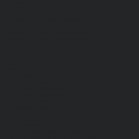
Для сферы обслуживания
Защитная
Одежда для охоты и рыбалки
Одежда для охранных и силовых структур
Одежда из флиса
Одежда ограниченного срока действия
Сигнальная, повышенной видимости
Спецодежда зимняя
Спецодежда летняя
Обувь
Вся обувь
Зимняя обувь
Летняя обувь
Обувь для медицины и сферы услуг, сабо, тапочки
Обувь резиновая, валяная, ПВХ, ЭВА
Жилеты на все случаи жизни
Средства индивидуальной защиты
Безопасность рабочего места
Дерматологические СИЗ
Защита коленей
Средства защиты головы
Средства защиты диэлектрические
Средства защиты лица и органов зрения