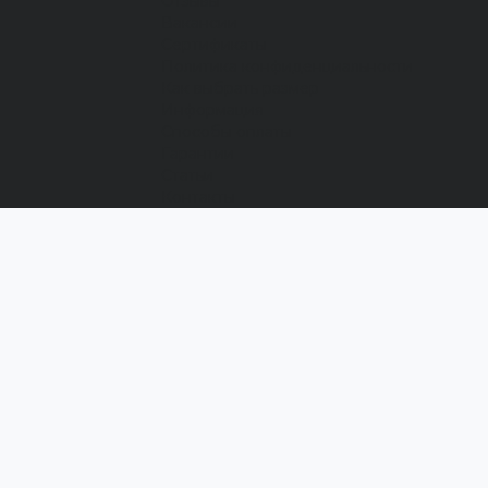
Отзывы
Вакансии
Сертификаты
Политика конфиденциальности
Как выбрать размер
Информация
Способы оплаты
Гарантии
Статьи
Контакты