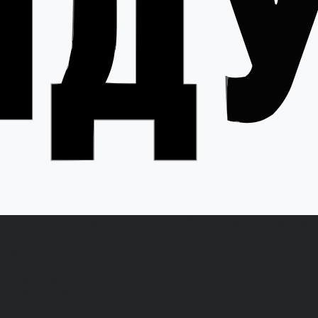
О компании
Как выбрать размер
Информа
овости
Способы оп
тзывы
Гарантии
акансии
ертификаты
олитика конфиденциальности