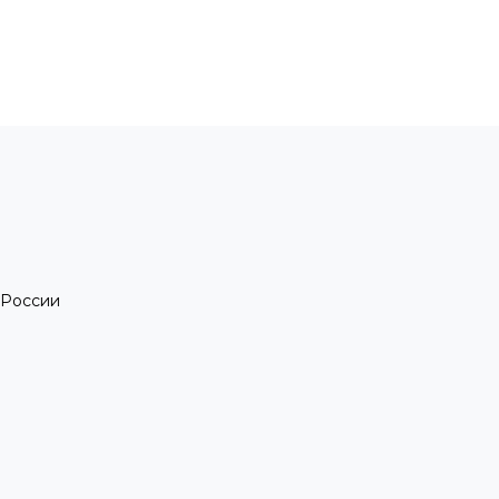
 России