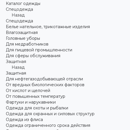
Каталог одежды
Спецодежда
Назад
Спецодежда
Белье нательное, трикотажные изделия
Влагозащитная
Головные уборы
Для медработников
Для пищевой промышленности
Для сферы обслуживания
Защитная
Назад
Защитная
Для нефтегазодобывающей отрасли
От вредных биологических факторов
От кислот и щелочей
От повышенных температур
Фартуки и нарукавники
Одежда для охоты и рыбалки
Одежда для охранных и силовых структур
Одежда из флиса
Одежда ограниченного срока действия