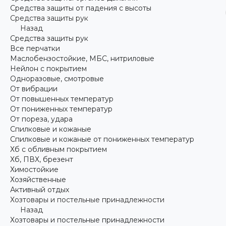
Средства защиты от падения с высоты
Средства защиты рук
Назад
Средства защиты рук
Все перчатки
Маслобензостойкие, МБС, нитриловые
Нейлон с покрытием
Одноразовые, смотровые
От вибрации
От повышенных температур
От пониженных температур
От пореза, удара
Спилковые и кожаные
Спилковые и кожаные от пониженных температур
Хб с обливным покрытием
Хб, ПВХ, брезент
Химостойкие
Хозяйственные
Активный отдых
Хозтовары и постельные принадлежности
Назад
Хозтовары и постельные принадлежности