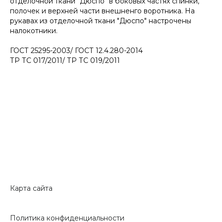
отделочной ткани "Дюспо" в боковых частях спинки,
полочек и верхней части внешненго воротника. На
рукавах из отделочной ткани "Дюспо" настрочены
налокотники.
ГОСТ 25295-2003/ ГОСТ 12.4.280-2014
ТР ТС 017/2011/ ТР ТС 019/2011
Карта сайта
Политика конфиденциальности