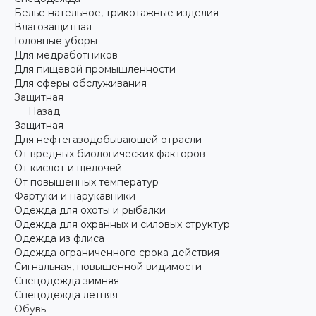
Белье нательное, трикотажные изделия
Влагозащитная
Головные уборы
Для медработников
Для пищевой промышленности
Для сферы обслуживания
Защитная
Назад
Защитная
Для нефтегазодобывающей отрасли
От вредных биологических факторов
От кислот и щелочей
От повышенных температур
Фартуки и нарукавники
Одежда для охоты и рыбалки
Одежда для охранных и силовых структур
Одежда из флиса
Одежда ограниченного срока действия
Сигнальная, повышенной видимости
Спецодежда зимняя
Спецодежда летняя
Обувь