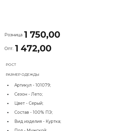
1 750,00
Розница
1 472,00
Опт.
РОСТ
РАЗМЕР ОДЕЖДЫ
Артикул -
101079;
Сезон -
Лето;
Цвет -
Серый;
Состав -
100% ПЭ;
Вид изделия -
Куртка;
Пол -
Мужской;