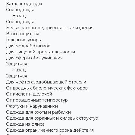
Каталог одежды
Спецодежда
Назад
Спецодежда
Белье нательное, трикотажные изделия
Влагозащитная
Головные уборы
Для медработников
Для пищевой промышленности
Для сферы обслуживания
Защитная
Назад
Защитная
Для нефтегазодобывающей отрасли
От вредных биологических факторов
От кислот и щелочей
От повышенных температур
Фартуки и нарукавники
Одежда для охоты и рыбалки
Одежда для охранных и силовых структур
Одежда из флиса
Одежда ограниченного срока действия