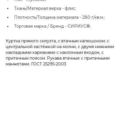
Ткань/Материал верха -
флис;
Плотность/Толщина материала -
280 г/кв.м.;
Торговая марка / Бренд -
СИРИУС®;
Куртка прямого силуэта, с втачным капюшоном; с
центральной застёжкой на молни, с двумя нижними
накладными карманами с наклонным входом, с
притачным поясом. Рукава втачные с притачными
манжетами. ГОСТ 25295-2003