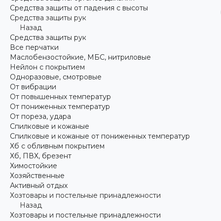
Средства защиты от падения с высоты
Средства защиты рук
Назад
Средства защиты рук
Все перчатки
Маслобензостойкие, МБС, нитриловые
Нейлон с покрытием
Одноразовые, смотровые
От вибрации
От повышенных температур
От пониженных температур
От пореза, удара
Спилковые и кожаные
Спилковые и кожаные от пониженных температур
Хб с обливным покрытием
Хб, ПВХ, брезент
Химостойкие
Хозяйственные
Активный отдых
Хозтовары и постельные принадлежности
Назад
Хозтовары и постельные принадлежности