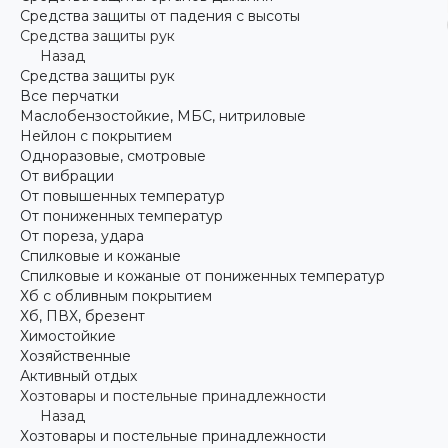
Средства защиты от падения с высоты
Средства защиты рук
Назад
Средства защиты рук
Все перчатки
Маслобензостойкие, МБС, нитриловые
Нейлон с покрытием
Одноразовые, смотровые
От вибрации
От повышенных температур
От пониженных температур
От пореза, удара
Спилковые и кожаные
Спилковые и кожаные от пониженных температур
Хб с обливным покрытием
Хб, ПВХ, брезент
Химостойкие
Хозяйственные
Активный отдых
Хозтовары и постельные принадлежности
Назад
Хозтовары и постельные принадлежности