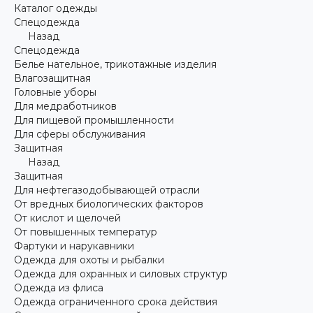
Каталог одежды
Спецодежда
Назад
Спецодежда
Белье нательное, трикотажные изделия
Влагозащитная
Головные уборы
Для медработников
Для пищевой промышленности
Для сферы обслуживания
Защитная
Назад
Защитная
Для нефтегазодобывающей отрасли
От вредных биологических факторов
От кислот и щелочей
От повышенных температур
Фартуки и нарукавники
Одежда для охоты и рыбалки
Одежда для охранных и силовых структур
Одежда из флиса
Одежда ограниченного срока действия