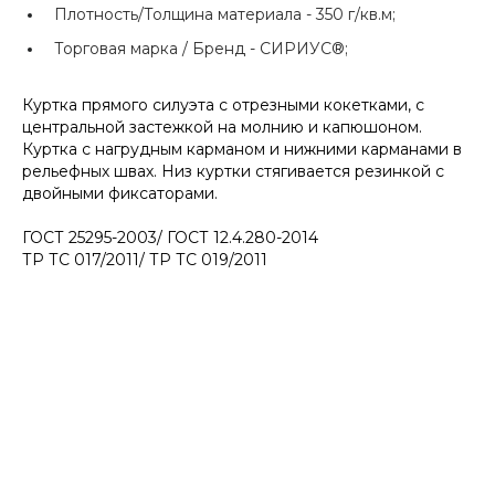
Плотность/Толщина материала -
350 г/кв.м;
Торговая марка / Бренд -
СИРИУС®;
Куртка прямого силуэта с отрезными кокетками, с
центральной застежкой на молнию и капюшоном.
Куртка с нагрудным карманом и нижними карманами в
рельефных швах. Низ куртки стягивается резинкой с
двойными фиксаторами.
ГОСТ 25295-2003/ ГОСТ 12.4.280-2014
ТР ТС 017/2011/ ТР ТС 019/2011