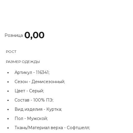
0,00
Розница
РОСТ
РАЗМЕР ОДЕЖДЫ
Артикул -
116341;
Сезон -
Демисезонный;
Цвет -
Серый;
Состав -
100% ПЭ;
Вид изделия -
Куртка;
Пол -
Мужской;
Ткань/Материал верха -
Софтшелл;