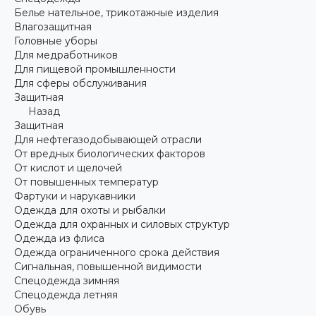
Белье нательное, трикотажные изделия
Влагозащитная
Головные уборы
Для медработников
Для пищевой промышленности
Для сферы обслуживания
Защитная
Назад
Защитная
Для нефтегазодобывающей отрасли
От вредных биологических факторов
От кислот и щелочей
От повышенных температур
Фартуки и нарукавники
Одежда для охоты и рыбалки
Одежда для охранных и силовых структур
Одежда из флиса
Одежда ограниченного срока действия
Сигнальная, повышенной видимости
Спецодежда зимняя
Спецодежда летняя
Обувь