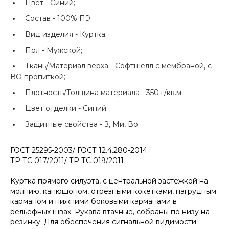
Цвет -
Синий;
Состав -
100% ПЭ;
Вид изделия -
Куртка;
Пол -
Мужской;
Ткань/Материал верха -
Софтшелл с мембраной, с
ВО пропиткой;
Плотность/Толщина материала -
350 г/кв.м;
Цвет отделки -
Синий;
Защитные свойства -
З, Ми, Во;
ГОСТ 25295-2003/ ГОСТ 12.4.280-2014
ТР ТС 017/2011/ ТР ТС 019/2011
Куртка прямого силуэта, с центральной застежкой на
молнию, капюшоном, отрезными кокетками, нагрудным
карманом и нижними боковыми карманами в
рельефных швах. Рукава втачные, собраны по низу на
резинку. Для обеспечения сигнальной видимости