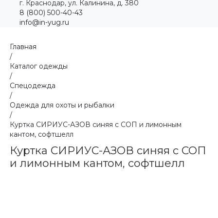
г. Краснодар, ул. Калинина, д. 380
8 (800) 500-40-43
info@in-yug.ru
Главная
/
Каталог одежды
/
Спецодежда
/
Одежда для охоты и рыбалки
/
Куртка СИРИУС-АЗОВ синяя с СОП и лимонным
кантом, софтшелл
Куртка СИРИУС-АЗОВ синяя с СОП
и лимонным кантом, софтшелл