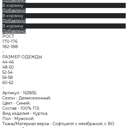
Добавлено
В корзину
Добавлено
В корзину
Добавлено
В корзину
Добавлено
РОСТ
170-176
182-188
-
РАЗМЕР ОДЕЖДЫ
44-46
48-50
52-54
56-58
60-62
-
Артикул -
163855;
Сезон -
Демисезонный;
Цвет -
Синий;
Состав -
100% ПЭ;
Вид изделия -
Куртка;
Пол -
Мужской;
Ткань/Материал верха -
Софтшелл с мембраной, с ВО