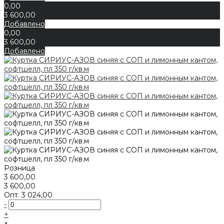
0,00
3 600,00
Добавлено
0,00
3 600,00
Добавлено
Розница
3 600,00
3 600,00
Опт.
3 024,00
-
+
×