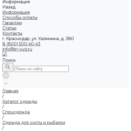
Информация
Назад
Информация
Способы оплаты
Гарантии
Статьи
Контакты
г. Краснодар, ул. Калинина, д. 380
8 (800) 500-40-43
info@in-yug.ru
Поиск
Главная
/
Каталог одежды
/
Спецодежда
/
Одежда для охоты и рыбалки
/