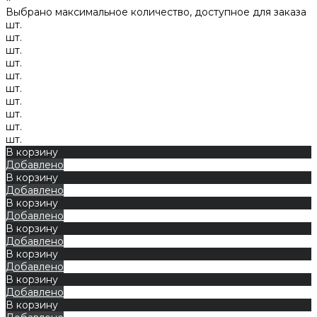
Выбрано максимальное количество, доступное для заказа
шт.
шт.
шт.
шт.
шт.
шт.
шт.
шт.
шт.
шт.
В корзину
Добавлено
В корзину
Добавлено
В корзину
Добавлено
В корзину
Добавлено
В корзину
Добавлено
В корзину
Добавлено
В корзину