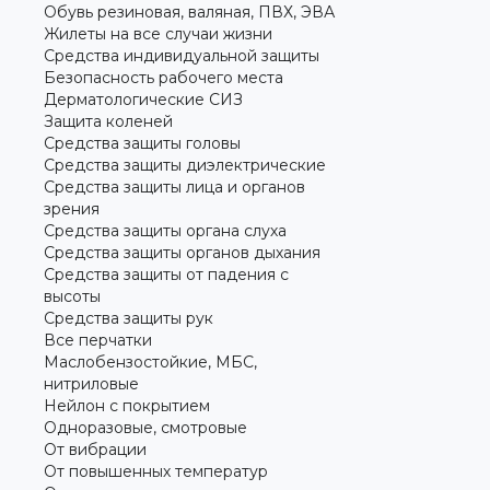
Обувь резиновая, валяная, ПВХ, ЭВА
Жилеты на все случаи жизни
Средства индивидуальной защиты
Безопасность рабочего места
Дерматологические СИЗ
Защита коленей
Средства защиты головы
Средства защиты диэлектрические
Средства защиты лица и органов
зрения
Средства защиты органа слуха
Средства защиты органов дыхания
Средства защиты от падения с
высоты
Средства защиты рук
Все перчатки
Маслобензостойкие, МБС,
нитриловые
Нейлон с покрытием
Одноразовые, смотровые
От вибрации
От повышенных температур