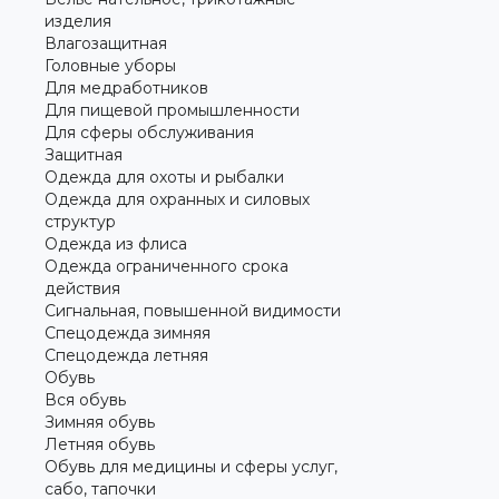
изделия
Влагозащитная
Головные уборы
Для медработников
Для пищевой промышленности
Для сферы обслуживания
Защитная
Одежда для охоты и рыбалки
Одежда для охранных и силовых
структур
Одежда из флиса
Одежда ограниченного срока
действия
Сигнальная, повышенной видимости
Спецодежда зимняя
Спецодежда летняя
Обувь
Вся обувь
Зимняя обувь
Летняя обувь
Обувь для медицины и сферы услуг,
сабо, тапочки