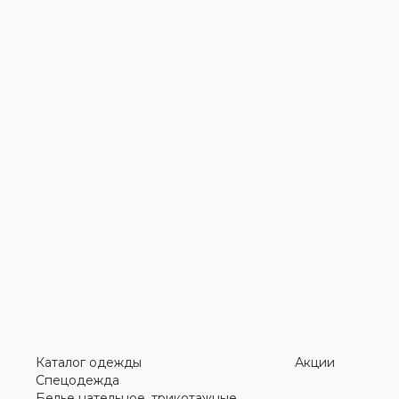
Каталог одежды
Акции
Спецодежда
Белье нательное, трикотажные