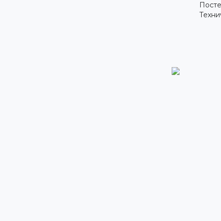
Посте
Техни