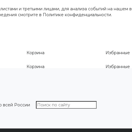
истами и третьими лицами, для анализа событий на нашем в
сведения смотрите
в Политике конфиденциальности
.
Корзина
Избранные
Корзина
Избранные
о всей России
О компании
Как выбрать размер
Информа