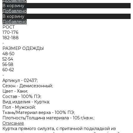
Добавлено
В корзину
Добавлено
В корзину
Добавлено
РОСТ
170-176
182-188
-
РАЗМЕР ОДЕЖДЫ
48-50
52-54
56-58
60-62
-
Артикул -
02437;
Сезон -
Демисезонный;
Цвет -
Хаки;
Состав -
100% ПЭ;
Вид изделия -
Куртка;
Пол -
Мужской;
Ткань/Материал верха -
100% ПЭ;
Плотность/Толщина материала -
105 г/кв.м.;
Описание
Куртка прямого силуэта, с притачной подкладкой из