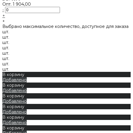
Опт.
1 904,00
-
+
×
Выбрано максимальное количество, доступное для заказа
шт.
шт.
шт.
шт.
шт.
шт.
шт.
шт.
В корзину
Добавлено
В корзину
Добавлено
В корзину
Добавлено
В корзину
Добавлено
В корзину
Добавлено
В корзину