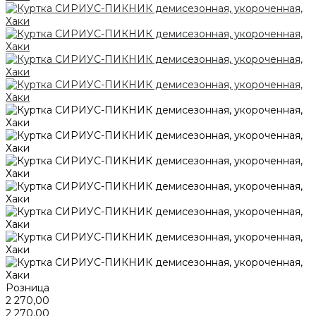
Розница
2 270,00
2 270,00