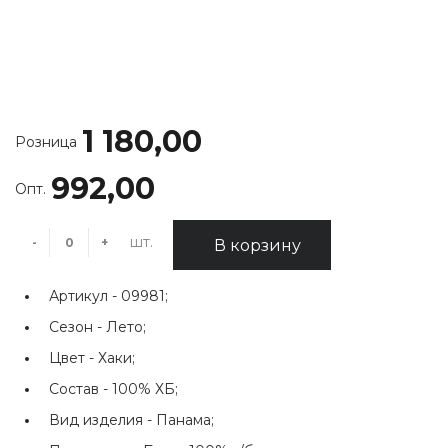
1 180,00
Розница
992,00
Опт.
шт.
-
+
В корзину
Артикул -
09981;
Сезон -
Лето;
Цвет -
Хаки;
Состав -
100% ХБ;
Вид изделия -
Панама;