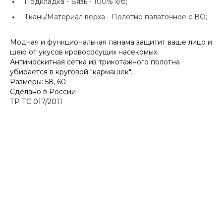
Подкладка -
Бязь - 100% х/б;
Ткань/Материал верха -
Полотно палаточное с ВО;
Модная и функциональная панама защитит ваше лицо и
шею от укусов кровососущих насекомых.
Антимоскитная сетка из трикотажного полотна
убирается в круговой "кармашек".
Размеры: 58, 60
Сделано в России
ТР ТС 017/2011