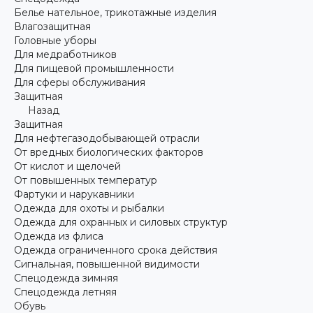
Белье нательное, трикотажные изделия
Влагозащитная
Головные уборы
Для медработников
Для пищевой промышленности
Для сферы обслуживания
Защитная
Назад
Защитная
Для нефтегазодобывающей отрасли
От вредных биологических факторов
От кислот и щелочей
От повышенных температур
Фартуки и нарукавники
Одежда для охоты и рыбалки
Одежда для охранных и силовых структур
Одежда из флиса
Одежда ограниченного срока действия
Сигнальная, повышенной видимости
Спецодежда зимняя
Спецодежда летняя
Обувь