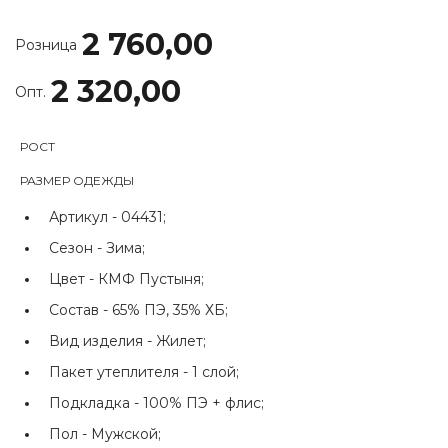
2 760,00
Розница
2 320,00
Опт.
РОСТ
РАЗМЕР ОДЕЖДЫ
Артикул -
04431;
Сезон -
Зима;
Цвет -
КМФ Пустыня;
Состав -
65% ПЭ, 35% ХБ;
Вид изделия -
Жилет;
Пакет утеплителя -
1 слой;
Подкладка -
100% ПЭ + флис;
Пол -
Мужской;