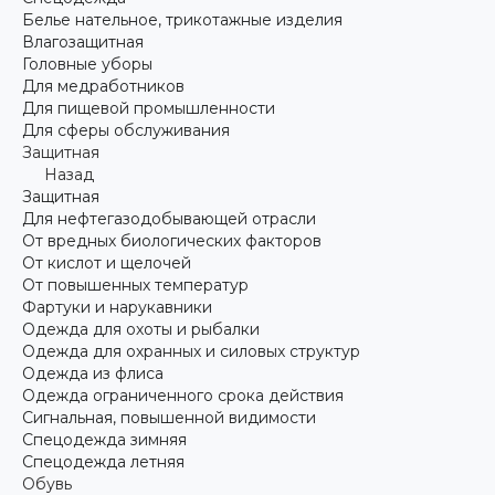
Белье нательное, трикотажные изделия
Влагозащитная
Головные уборы
Для медработников
Для пищевой промышленности
Для сферы обслуживания
Защитная
Назад
Защитная
Для нефтегазодобывающей отрасли
От вредных биологических факторов
От кислот и щелочей
От повышенных температур
Фартуки и нарукавники
Одежда для охоты и рыбалки
Одежда для охранных и силовых структур
Одежда из флиса
Одежда ограниченного срока действия
Сигнальная, повышенной видимости
Спецодежда зимняя
Спецодежда летняя
Обувь