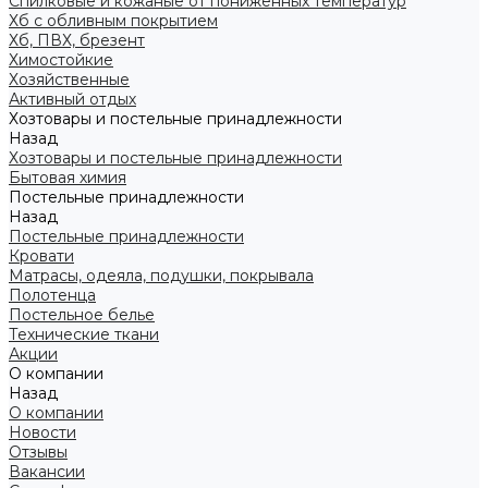
Спилковые и кожаные от пониженных температур
Хб с обливным покрытием
Хб, ПВХ, брезент
Химостойкие
Хозяйственные
Активный отдых
Хозтовары и постельные принадлежности
Назад
Хозтовары и постельные принадлежности
Бытовая химия
Постельные принадлежности
Назад
Постельные принадлежности
Кровати
Матрасы, одеяла, подушки, покрывала
Полотенца
Постельное белье
Технические ткани
Акции
О компании
Назад
О компании
Новости
Отзывы
Вакансии