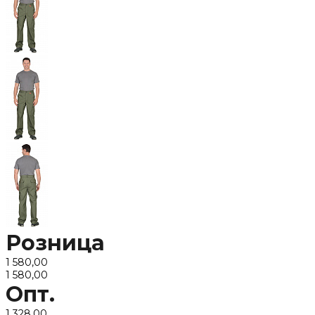
Розница
1 580,00
1 580,00
Опт.
1 328,00