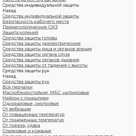
Средства индивидуальной защиты
Назад
Средства индивидуальной защиты
Безопасность рабочего места
Дерматологические СИЗ
Защита коленей
Средства защиты головы
Средства защиты диэлектрические
Средства защиты лица и органов зрения
Средства защиты органа слуха
Средства защиты органов дыхания
Средства защиты от падения с высоты
Средства защиты рук
Назад
Средства защиты рук
Все перчатки
Маслобензостойкие, МБС, нитриловые
Нейлон с покрытием
Одноразовые, смотровые
От вибрации
От повышенных температур
От пониженных температур
От пореза, удара
Спилковые и кожаные