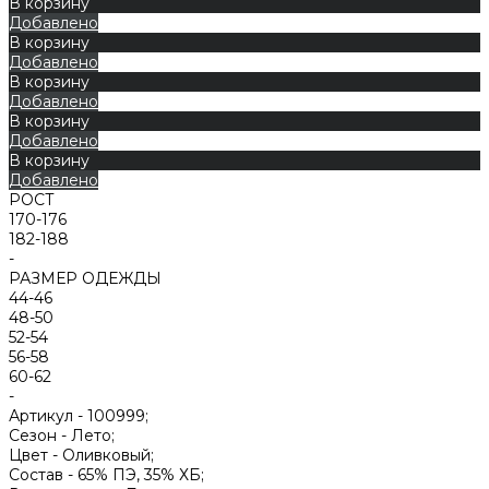
В корзину
Добавлено
В корзину
Добавлено
В корзину
Добавлено
В корзину
Добавлено
В корзину
Добавлено
РОСТ
170-176
182-188
-
РАЗМЕР ОДЕЖДЫ
44-46
48-50
52-54
56-58
60-62
-
Артикул -
100999;
Сезон -
Лето;
Цвет -
Оливковый;
Состав -
65% ПЭ, 35% ХБ;