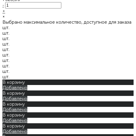
-
+
×
Выбрано максимальное количество, доступное для заказа
шт.
шт.
шт.
шт.
шт.
шт.
шт.
шт.
шт.
шт.
В корзину
Добавлено
В корзину
Добавлено
В корзину
Добавлено
В корзину
Добавлено
В корзину
Добавлено