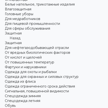
Белье нательное, трикотажные изделия
Влагозащитная
Головные уборы
Для медработников
Для пищевой промышленности
Для сферы обслуживания
Защитная
Назад
Защитная
Для нефтегазодобывающей отрасли
От вредных биологических факторов
От кислот и щелочей
От повышенных температур
Фартуки и нарукавники
Одежда для охоты и рыбалки
Одежда для охранных и силовых структур
Одежда из флиса
Одежда ограниченного срока действия
Сигнальная, повышенной видимости
Спецодежда зимняя
Спецодежда летняя
Обувь