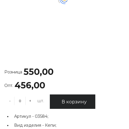
550,00
Розница
456,00
Опт.
шт.
-
+
В корзину
Артикул -
03584;
Вид изделия -
Кепи;