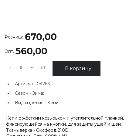
670,00
Розница
560,00
Опт.
шт.
-
+
В корзину
Артикул -
04266;
Сезон -
Зима;
Вид изделия -
Кепи;
Кепи с жёстким козырьком и утеплительной планкой,
фиксирующейся на кнопки, для защиты ушей и шеи.
Ткань верха - Оксфорд 210D