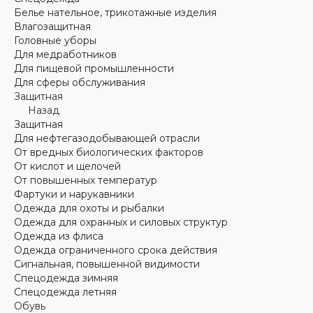
Белье нательное, трикотажные изделия
Влагозащитная
Головные уборы
Для медработников
Для пищевой промышленности
Для сферы обслуживания
Защитная
Назад
Защитная
Для нефтегазодобывающей отрасли
От вредных биологических факторов
От кислот и щелочей
От повышенных температур
Фартуки и нарукавники
Одежда для охоты и рыбалки
Одежда для охранных и силовых структур
Одежда из флиса
Одежда ограниченного срока действия
Сигнальная, повышенной видимости
Спецодежда зимняя
Спецодежда летняя
Обувь