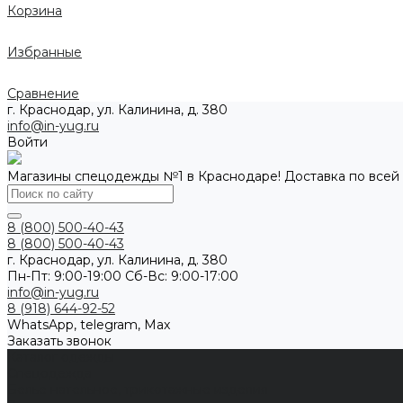
Корзина
Избранные
Сравнение
г. Краснодар, ул. Калинина, д. 380
info@in-yug.ru
Войти
Магазины спецодежды №1 в Краснодаре! Доставка по всей
8 (800) 500-40-43
8 (800) 500-40-43
г. Краснодар, ул. Калинина, д. 380
Пн-Пт: 9:00-19:00 Cб-Вс: 9:00-17:00
info@in-yug.ru
8 (918) 644-92-52
WhatsApp, telegram, Max
Заказать звонок
Каталог одежды
Спецодежда
Белье нательное, трикотажные изделия