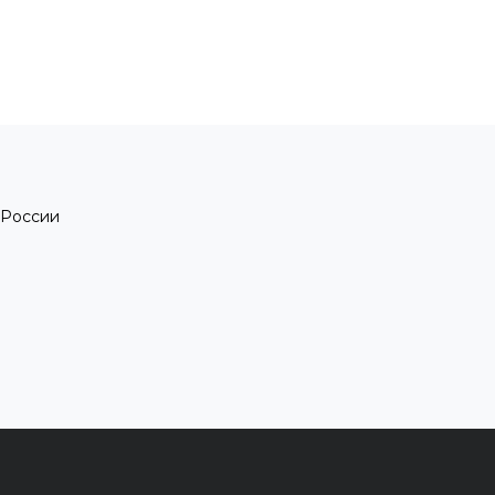
 России