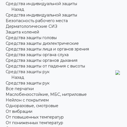
Средства индивидуальной защиты
Назад
Средства индивидуальной защиты
Безопасность рабочего места
Дерматологические СИЗ
Защита коленей
Средства защиты головы
Средства защиты диэлектрические
Средства защиты лица и органов зрения
Средства защиты органа слуха
Средства защиты органов дыхания
Средства защиты от падения с высоты
Средства защиты рук
Назад
Средства защиты рук
Все перчатки
Маслобензостойкие, МБС, нитриловые
Нейлон с покрытием
Одноразовые, смотровые
От вибрации
От повышенных температур
От пониженных температур