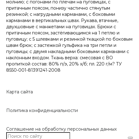
молнию; с погонами по плечам на пуговицах, с
притачным поясом, понизу частично стянутым
резинкой; с нагрудными карманами, с боковыми
карманами в вертикальных швах. Рукава, втачные,
двухшовные с манжетами на пуговицах. Брюки с
притачным поясом, застёгивающимся на 1 петлю и
пуговицу; с 5 шлевками и резинкой ткацкой по боковым
швам брюк; с застежкой гульфика на три петли и
пуговицы; с двумя накладными боковыми карманами с
наклонным входом. Ткань верха: смесовая с ВО
пропиткой состав: 80% п/э, 20% х/б; пл. 220 г/м? ТУ
8550-001-81391241-2008
Карта сайта
Политика конфиденциальности
Соглашение на обработку персональных данных