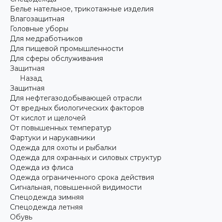
Белье нательное, трикотажные изделия
Влагозащитная
Головные уборы
Для медработников
Для пищевой промышленности
Для сферы обслуживания
Защитная
Назад
Защитная
Для нефтегазодобывающей отрасли
От вредных биологических факторов
От кислот и щелочей
От повышенных температур
Фартуки и нарукавники
Одежда для охоты и рыбалки
Одежда для охранных и силовых структур
Одежда из флиса
Одежда ограниченного срока действия
Сигнальная, повышенной видимости
Спецодежда зимняя
Спецодежда летняя
Обувь