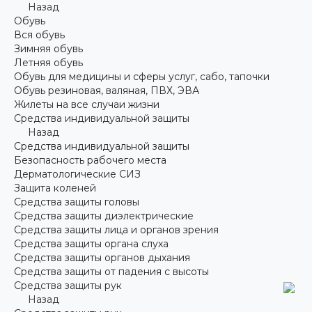
Назад
Обувь
Вся обувь
Зимняя обувь
Летняя обувь
Обувь для медицины и сферы услуг, сабо, тапочки
Обувь резиновая, валяная, ПВХ, ЭВА
Жилеты на все случаи жизни
Средства индивидуальной защиты
Назад
Средства индивидуальной защиты
Безопасность рабочего места
Дерматологические СИЗ
Защита коленей
Средства защиты головы
Средства защиты диэлектрические
Средства защиты лица и органов зрения
Средства защиты органа слуха
Средства защиты органов дыхания
Средства защиты от падения с высоты
Средства защиты рук
Назад