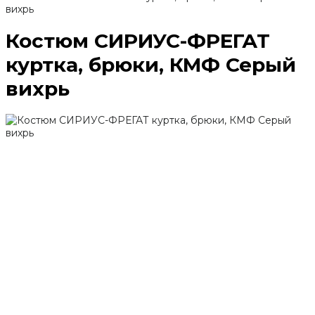
вихрь
Костюм СИРИУС-ФРЕГАТ
куртка, брюки, КМФ Серый
вихрь