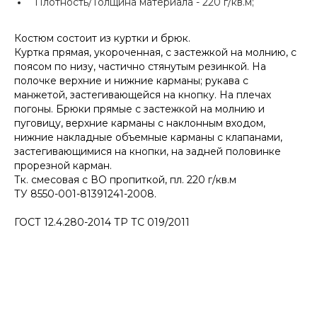
Плотность/Толщина материала -
220 г/кв.м;
Костюм состоит из куртки и брюк.
Куртка прямая, укороченная, с застежкой на молнию, с
поясом по низу, частично стянутым резинкой. На
полочке верхние и нижние карманы; рукава с
манжетой, застегивающейся на кнопку. На плечах
погоны. Брюки прямые с застежкой на молнию и
пуговицу, верхние карманы с наклонным входом,
нижние накладные объемные карманы с клапанами,
застегивающимися на кнопки, на задней половинке
прорезной карман.
Тк. смесовая с ВО пропиткой, пл. 220 г/кв.м
ТУ 8550-001-81391241-2008.
ГОСТ 12.4.280-2014 ТР ТС 019/2011