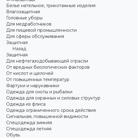
Белье нательное, трикотажные изделия
Влагозащитная
Головные уборы
Для медработников
Для пищевой промышленности
Для сферы обслуживания
Защитная
Назад
Защитная
Для нефтегазодобывающей отрасли
От вредных биологических факторов
От кислот и щелочей
От повышенных температур
Фартуки и нарукавники
Одежда для охоты и рыбалки
Одежда для охранных и силовых структур
Одежда из флиса
Одежда ограниченного срока действия
Сигнальная, повышенной видимости
Спецодежда зимняя
Спецодежда летняя
Обувь