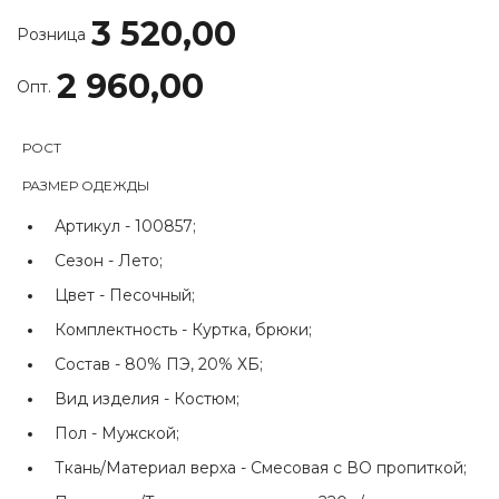
3 520,00
Розница
2 960,00
Опт.
РОСТ
РАЗМЕР ОДЕЖДЫ
Артикул -
100857;
Сезон -
Лето;
Цвет -
Песочный;
Комплектность -
Куртка, брюки;
Состав -
80% ПЭ, 20% ХБ;
Вид изделия -
Костюм;
Пол -
Мужской;
Ткань/Материал верха -
Смесовая с ВО пропиткой;