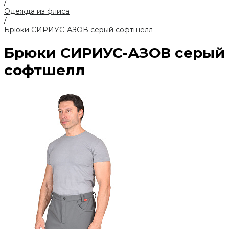
/
Одежда из флиса
/
Брюки СИРИУС-АЗОВ серый софтшелл
Брюки СИРИУС-АЗОВ серый
софтшелл