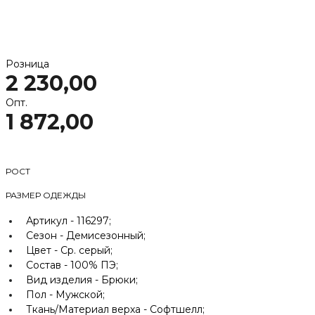
Розница
2 230,00
Опт.
1 872,00
РОСТ
РАЗМЕР ОДЕЖДЫ
Артикул -
116297;
Сезон -
Демисезонный;
Цвет -
Ср. серый;
Состав -
100% ПЭ;
Вид изделия -
Брюки;
Пол -
Мужской;
Ткань/Материал верха -
Софтшелл;