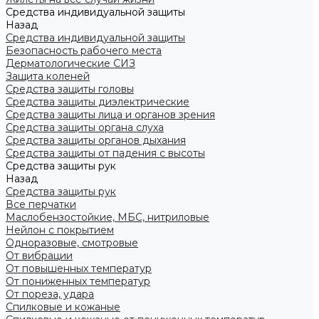
Средства индивидуальной защиты
Назад
Средства индивидуальной защиты
Безопасность рабочего места
Дерматологические СИЗ
Защита коленей
Средства защиты головы
Средства защиты диэлектрические
Средства защиты лица и органов зрения
Средства защиты органа слуха
Средства защиты органов дыхания
Средства защиты от падения с высоты
Средства защиты рук
Назад
Средства защиты рук
Все перчатки
Маслобензостойкие, МБС, нитриловые
Нейлон с покрытием
Одноразовые, смотровые
От вибрации
От повышенных температур
От пониженных температур
От пореза, удара
Спилковые и кожаные