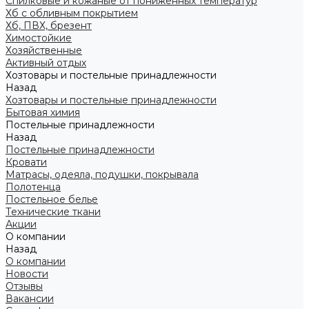
Спилковые и кожаные от пониженных температур
Хб с обливным покрытием
Хб, ПВХ, брезент
Химостойкие
Хозяйственные
Активный отдых
Хозтовары и постельные принадлежности
Назад
Хозтовары и постельные принадлежности
Бытовая химия
Постельные принадлежности
Назад
Постельные принадлежности
Кровати
Матрасы, одеяла, подушки, покрывала
Полотенца
Постельное белье
Технические ткани
Акции
О компании
Назад
О компании
Новости
Отзывы
Вакансии