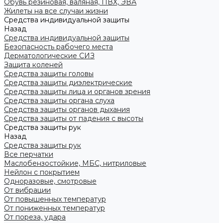
Обувь резиновая, валяная, ПВХ, ЭВА
Жилеты на все случаи жизни
Средства индивидуальной защиты
Назад
Средства индивидуальной защиты
Безопасность рабочего места
Дерматологические СИЗ
Защита коленей
Средства защиты головы
Средства защиты диэлектрические
Средства защиты лица и органов зрения
Средства защиты органа слуха
Средства защиты органов дыхания
Средства защиты от падения с высоты
Средства защиты рук
Назад
Средства защиты рук
Все перчатки
Маслобензостойкие, МБС, нитриловые
Нейлон с покрытием
Одноразовые, смотровые
От вибрации
От повышенных температур
От пониженных температур
От пореза, удара