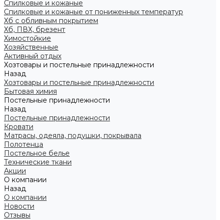
Спилковые и кожаные
Спилковые и кожаные от пониженных температур
Хб с обливным покрытием
Хб, ПВХ, брезент
Химостойкие
Хозяйственные
Активный отдых
Хозтовары и постельные принадлежности
Назад
Хозтовары и постельные принадлежности
Бытовая химия
Постельные принадлежности
Назад
Постельные принадлежности
Кровати
Матрасы, одеяла, подушки, покрывала
Полотенца
Постельное белье
Технические ткани
Акции
О компании
Назад
О компании
Новости
Отзывы