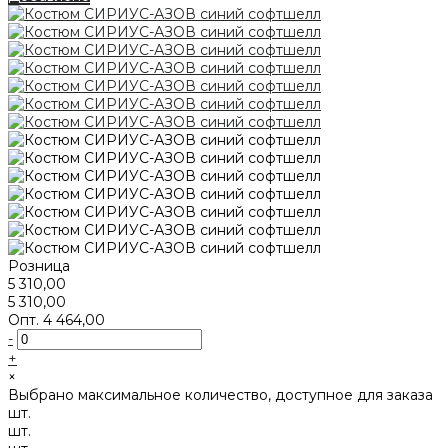
Розница
5 310,00
5 310,00
Опт.
4 464,00
-
+
×
Выбрано максимальное количество, доступное для заказа
шт.
шт.