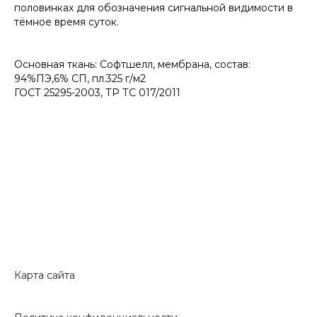
половинках для обозначения сигнальной видимости в
тёмное время суток.
Основная ткань: Софтшелл, мембрана, состав:
94%ПЭ,6% СП, пл.325 г/м2
ГОСТ 25295-2003, ТР ТС 017/2011
Карта сайта