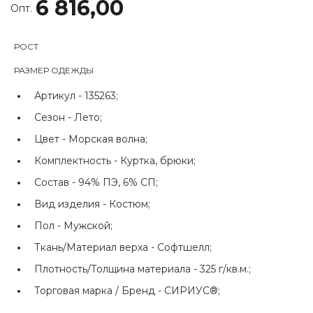
6 816,00
Опт.
РОСТ
РАЗМЕР ОДЕЖДЫ
Артикул -
135263;
Сезон -
Лето;
Цвет -
Морская волна;
Комплектность -
Куртка, брюки;
Состав -
94% ПЭ, 6% СП;
Вид изделия -
Костюм;
Пол -
Мужской;
Ткань/Материал верха -
Софтшелл;
Плотность/Толщина материала -
325 г/кв.м.;
Торговая марка / Бренд -
СИРИУС®;