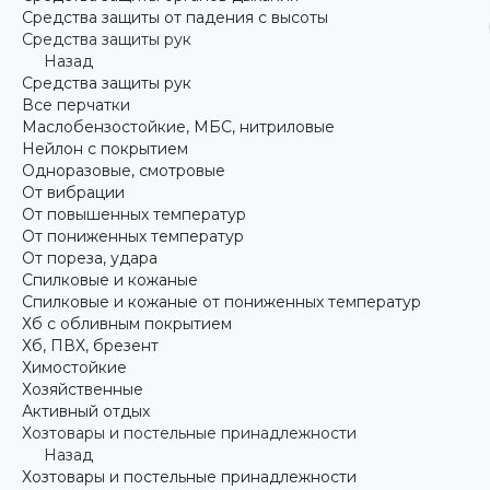
Средства защиты от падения с высоты
Средства защиты рук
Назад
Средства защиты рук
Все перчатки
Маслобензостойкие, МБС, нитриловые
Нейлон с покрытием
Одноразовые, смотровые
От вибрации
От повышенных температур
От пониженных температур
От пореза, удара
Спилковые и кожаные
Спилковые и кожаные от пониженных температур
Хб с обливным покрытием
Хб, ПВХ, брезент
Химостойкие
Хозяйственные
Активный отдых
Хозтовары и постельные принадлежности
Назад
Хозтовары и постельные принадлежности