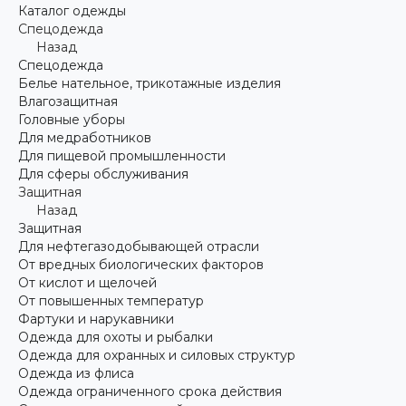
Каталог одежды
Спецодежда
Назад
Спецодежда
Белье нательное, трикотажные изделия
Влагозащитная
Головные уборы
Для медработников
Для пищевой промышленности
Для сферы обслуживания
Защитная
Назад
Защитная
Для нефтегазодобывающей отрасли
От вредных биологических факторов
От кислот и щелочей
От повышенных температур
Фартуки и нарукавники
Одежда для охоты и рыбалки
Одежда для охранных и силовых структур
Одежда из флиса
Одежда ограниченного срока действия