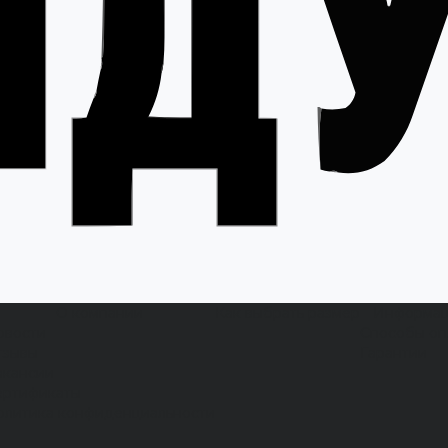
О компании
Как выбрать размер
Информа
овости
Способы оп
тзывы
Гарантии
акансии
ертификаты
олитика конфиденциальности