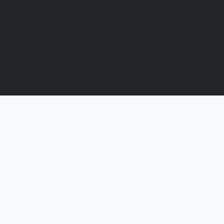
Отзывы
Вакансии
Сертификаты
Политика конфиденциальности
Как выбрать размер
Информация
Способы оплаты
Гарантии
Статьи
Контакты