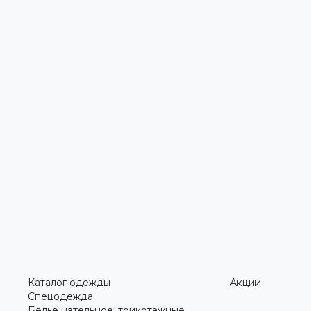
Каталог одежды
Акции
Спецодежда
Белье нательное, трикотажные