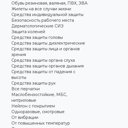
Обувь резиновая, валяная, ПВХ, ЭВА
Жилеты на все случаи жизни
Средства индивидуальной защиты
Безопасность рабочего места
Дерматологические СИЗ
Защита коленей
Средства защиты головы
Средства защиты диэлектрические
Средства защиты лица и органов
зрения
Средства защиты органа слуха
Средства защиты органов дыхания
Средства защиты от падения с
высоты
Средства защиты рук
Все перчатки
Маслобензостойкие, МБС,
нитриловые
Нейлон с покрытием
Одноразовые, смотровые
От вибрации
От повышенных температур