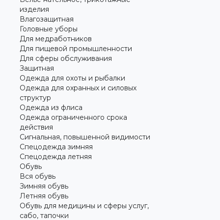
изделия
Влагозащитная
Головные уборы
Для медработников
Для пищевой промышленности
Для сферы обслуживания
Защитная
Одежда для охоты и рыбалки
Одежда для охранных и силовых
структур
Одежда из флиса
Одежда ограниченного срока
действия
Сигнальная, повышенной видимости
Спецодежда зимняя
Спецодежда летняя
Обувь
Вся обувь
Зимняя обувь
Летняя обувь
Обувь для медицины и сферы услуг,
сабо, тапочки