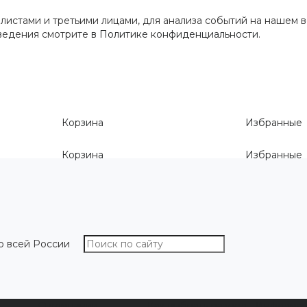
истами и третьими лицами, для анализа событий на нашем в
сведения смотрите
в Политике конфиденциальности
.
Корзина
Избранные
Корзина
Избранные
о всей России
О компании
Как выбрать размер
Информа