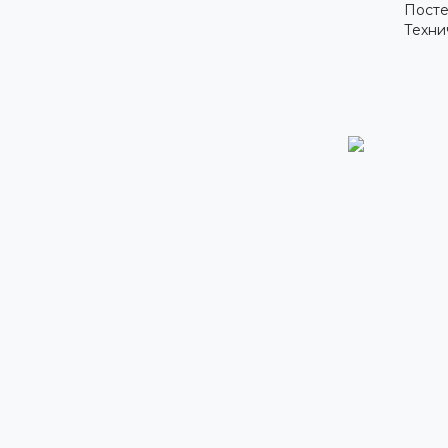
Посте
Техни