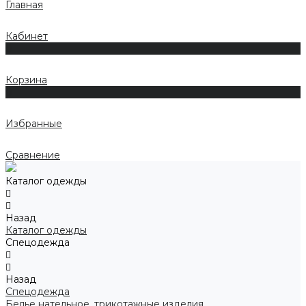
Главная
Кабинет
0
Корзина
0
Избранные
Сравнение
Каталог одежды
Назад
Каталог одежды
Спецодежда
Назад
Спецодежда
Белье нательное, трикотажные изделия