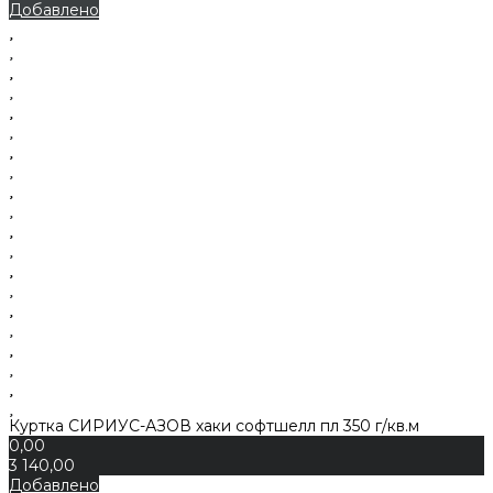
Добавлено
Куртка СИРИУС-АЗОВ хаки софтшелл пл 350 г/кв.м
0,00
3 140,00
Добавлено