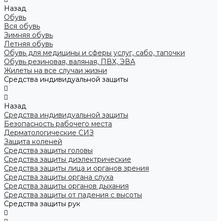
Назад
Обувь
Вся обувь
Зимняя обувь
Летняя обувь
Обувь для медицины и сферы услуг, сабо, тапочки
Обувь резиновая, валяная, ПВХ, ЭВА
Жилеты на все случаи жизни
Средства индивидуальной защиты
Назад
Средства индивидуальной защиты
Безопасность рабочего места
Дерматологические СИЗ
Защита коленей
Средства защиты головы
Средства защиты диэлектрические
Средства защиты лица и органов зрения
Средства защиты органа слуха
Средства защиты органов дыхания
Средства защиты от падения с высоты
Средства защиты рук