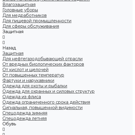
Влагозащитная
Головные уборы
Для медработников
Для пищевой промышленности
Для сферы обслуживания
Защитная
Назад
Защитная
Для нефтегазодобывающей отрасли
От вредных биологических факторов
От кислот и щелочей
От повышенных температур
Фартуки и нарукавники
Одежда для охоты и рыбалки
Одежда для охранных и силовых структур
Одежда из флиса
Одежда ограниченного срока действия
Сигнальная, повышенной видимости
Спецодежда зимняя
Спецодежда летняя
Обувь