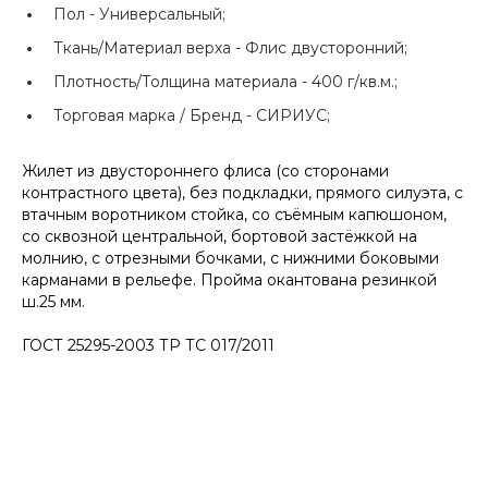
Пол -
Универсальный;
Ткань/Материал верха -
Флис двусторонний;
Плотность/Толщина материала -
400 г/кв.м.;
Торговая марка / Бренд -
СИРИУС;
Жилет из двустороннего флиса (со сторонами
контрастного цвета), без подкладки, прямого силуэта, с
втачным воротником стойка, со съёмным капюшоном,
со сквозной центральной, бортовой застёжкой на
молнию, с отрезными бочками, с нижними боковыми
карманами в рельефе. Пройма окантована резинкой
ш.25 мм.
ГОСТ 25295-2003 ТР ТС 017/2011