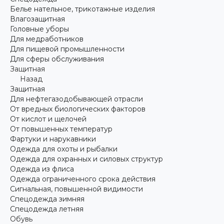
Белье нательное, трикотажные изделия
Влагозащитная
Головные уборы
Для медработников
Для пищевой промышленности
Для сферы обслуживания
Защитная
Назад
Защитная
Для нефтегазодобывающей отрасли
От вредных биологических факторов
От кислот и щелочей
От повышенных температур
Фартуки и нарукавники
Одежда для охоты и рыбалки
Одежда для охранных и силовых структур
Одежда из флиса
Одежда ограниченного срока действия
Сигнальная, повышенной видимости
Спецодежда зимняя
Спецодежда летняя
Обувь