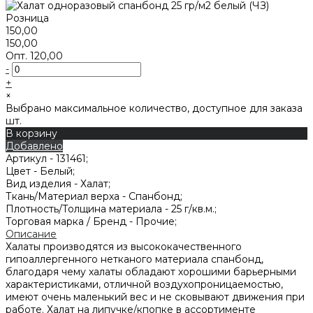
Розница
150,00
150,00
Опт.
120,00
-
+
×
Выбрано максимальное количество, доступное для заказа
шт.
В корзину
Добавлено
Артикул -
131461;
Цвет -
Белый;
Вид изделия -
Халат;
Ткань/Материал верха -
Спанбонд;
Плотность/Толщина материала -
25 г/кв.м.;
Торговая марка / Бренд -
Прочие;
Описание
Халаты производятся из высококачественного
гипоаллергенного нетканого материала спанбонд,
благодаря чему халаты обладают хорошими барьерными
характеристиками, отличной воздухопроницаемостью,
имеют очень маленький вес и не сковывают движения при
работе. Халат на липучке/кпопке в ассортименте