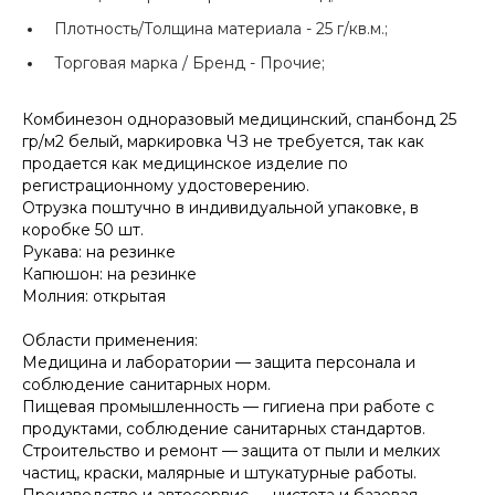
Плотность/Толщина материала -
25 г/кв.м.;
Торговая марка / Бренд -
Прочие;
Комбинезон одноразовый медицинский, спанбонд 25
гр/м2 белый, маркировка ЧЗ не требуется, так как
продается как медицинское изделие по
регистрационному удостоверению.
Отрузка поштучно в индивидуальной упаковке, в
коробке 50 шт.
Рукава: на резинке
Капюшон: на резинке
Молния: открытая
Области применения:
Медицина и лаборатории — защита персонала и
соблюдение санитарных норм.
Пищевая промышленность — гигиена при работе с
продуктами, соблюдение санитарных стандартов.
Строительство и ремонт — защита от пыли и мелких
частиц, краски, малярные и штукатурные работы.
Производство и автосервис — чистота и базовая