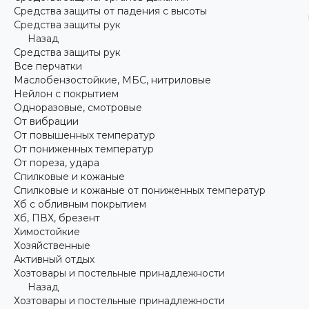
Средства защиты от падения с высоты
Средства защиты рук
Назад
Средства защиты рук
Все перчатки
Маслобензостойкие, МБС, нитриловые
Нейлон с покрытием
Одноразовые, смотровые
От вибрации
От повышенных температур
От пониженных температур
От пореза, удара
Спилковые и кожаные
Спилковые и кожаные от пониженных температур
Хб с обливным покрытием
Хб, ПВХ, брезент
Химостойкие
Хозяйственные
Активный отдых
Хозтовары и постельные принадлежности
Назад
Хозтовары и постельные принадлежности