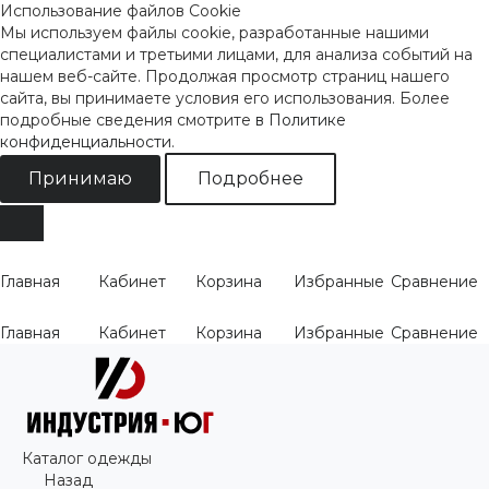
Использование файлов Cookie
Мы используем файлы cookie, разработанные нашими
специалистами и третьими лицами, для анализа событий на
нашем веб-сайте. Продолжая просмотр страниц нашего
сайта, вы принимаете условия его использования. Более
подробные сведения смотрите
в Политике
конфиденциальности
.
Принимаю
Подробнее
Главная
Кабинет
Корзина
Избранные
Сравнение
Главная
Кабинет
Корзина
Избранные
Сравнение
Каталог одежды
Назад