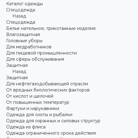
Каталог одежды
Спецодежда
Назад
Спецодежда
Белье нательное, трикотажные изделия
Влагозащитная
Головные уборы
Для медработников
Для пищевой промышленности
Для сферы обслуживания
Защитная
Назад
Защитная
Для нефтегазодобывающей отрасли
От вредных биологических факторов
От кислот и щелочей
От повышенных температур
Фартуки и нарукавники
Одежда для охоты и рыбалки
Одежда для охранных и силовых структур
Одежда из флиса
Одежда ограниченного срока действия