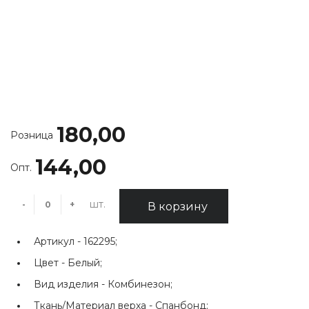
180,00
Розница
144,00
Опт.
шт.
-
+
В корзину
Артикул -
162295;
Цвет -
Белый;
Вид изделия -
Комбинезон;
Ткань/Материал верха -
Спанбонд;