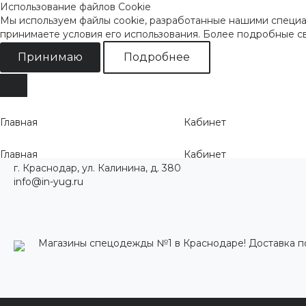
Использование файлов Cookie
Мы используем файлы cookie, разработанные нашими специал
принимаете условия его использования. Более подробные 
Принимаю
Подробнее
Главная
Кабинет
Главная
Кабинет
г. Краснодар, ул. Калинина, д. 380
info@in-yug.ru
Магазины спецодежды №1 в Краснодаре! Доставка п
Каталог одежды
Акции