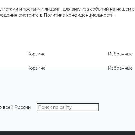
истами и третьими лицами, для анализа событий на нашем в
сведения смотрите
в Политике конфиденциальности
.
Корзина
Избранные
Корзина
Избранные
о всей России
О компании
Как выбрать размер
Информа