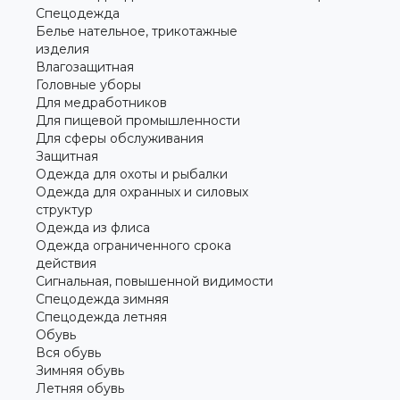
Спецодежда
Белье нательное, трикотажные
изделия
Влагозащитная
Головные уборы
Для медработников
Для пищевой промышленности
Для сферы обслуживания
Защитная
Одежда для охоты и рыбалки
Одежда для охранных и силовых
структур
Одежда из флиса
Одежда ограниченного срока
действия
Сигнальная, повышенной видимости
Спецодежда зимняя
Спецодежда летняя
Обувь
Вся обувь
Зимняя обувь
Летняя обувь