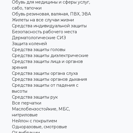
Обувь для медицины и сферы услуг,
сабо, тапочки
Обувь резиновая, валяная, ПВХ, ЭВА
Жилеты на все случаи жизни
Средства индивидуальной защиты
Безопасность рабочего места
Дерматологические СИЗ
Защита коленей
Средства защиты головы
Средства защиты диэлектрические
Средства защиты лица и органов
зрения
Средства защиты органа слуха
Средства защиты органов дыхания
Средства защиты от падения с
высоты
Средства защиты рук
Все перчатки
Маслобензостойкие, МБС,
нитриловые
Нейлон с покрытием
Одноразовые, смотровые
От вибрации