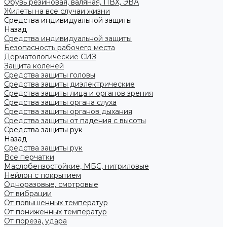
Обувь резиновая, валяная, ПВХ, ЭВА
Жилеты на все случаи жизни
Средства индивидуальной защиты
Назад
Средства индивидуальной защиты
Безопасность рабочего места
Дерматологические СИЗ
Защита коленей
Средства защиты головы
Средства защиты диэлектрические
Средства защиты лица и органов зрения
Средства защиты органа слуха
Средства защиты органов дыхания
Средства защиты от падения с высоты
Средства защиты рук
Назад
Средства защиты рук
Все перчатки
Маслобензостойкие, МБС, нитриловые
Нейлон с покрытием
Одноразовые, смотровые
От вибрации
От повышенных температур
От пониженных температур
От пореза, удара