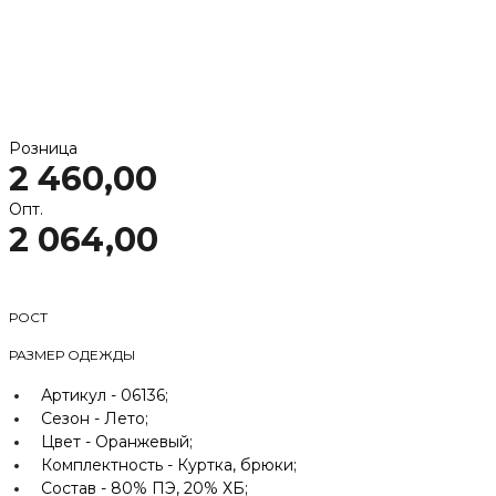
Розница
2 460,00
Опт.
2 064,00
РОСТ
РАЗМЕР ОДЕЖДЫ
Артикул -
06136;
Сезон -
Лето;
Цвет -
Оранжевый;
Комплектность -
Куртка, брюки;
Состав -
80% ПЭ, 20% ХБ;