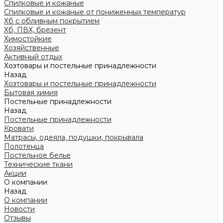
Спилковые и кожаные
Спилковые и кожаные от пониженных температур
Хб с обливным покрытием
Хб, ПВХ, брезент
Химостойкие
Хозяйственные
Активный отдых
Хозтовары и постельные принадлежности
Назад
Хозтовары и постельные принадлежности
Бытовая химия
Постельные принадлежности
Назад
Постельные принадлежности
Кровати
Матрасы, одеяла, подушки, покрывала
Полотенца
Постельное белье
Технические ткани
Акции
О компании
Назад
О компании
Новости
Отзывы