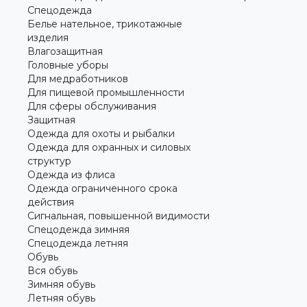
Спецодежда
Белье нательное, трикотажные
изделия
Влагозащитная
Головные уборы
Для медработников
Для пищевой промышленности
Для сферы обслуживания
Защитная
Одежда для охоты и рыбалки
Одежда для охранных и силовых
структур
Одежда из флиса
Одежда ограниченного срока
действия
Сигнальная, повышенной видимости
Спецодежда зимняя
Спецодежда летняя
Обувь
Вся обувь
Зимняя обувь
Летняя обувь