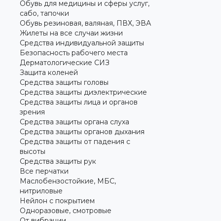
Обувь для медицины и сферы услуг,
сабо, тапочки
Обувь резиновая, валяная, ПВХ, ЭВА
Жилеты на все случаи жизни
Средства индивидуальной защиты
Безопасность рабочего места
Дерматологические СИЗ
Защита коленей
Средства защиты головы
Средства защиты диэлектрические
Средства защиты лица и органов
зрения
Средства защиты органа слуха
Средства защиты органов дыхания
Средства защиты от падения с
высоты
Средства защиты рук
Все перчатки
Маслобензостойкие, МБС,
нитриловые
Нейлон с покрытием
Одноразовые, смотровые
От вибрации