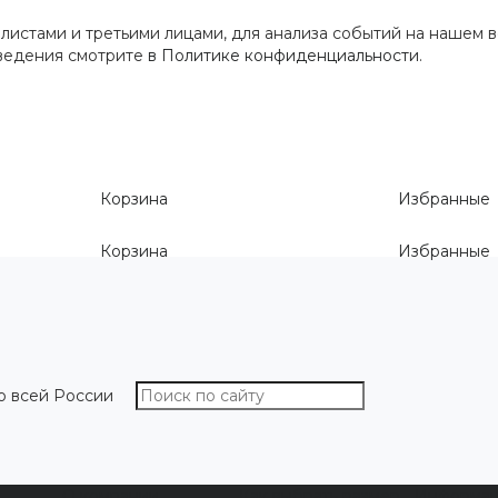
истами и третьими лицами, для анализа событий на нашем в
сведения смотрите
в Политике конфиденциальности
.
Корзина
Избранные
Корзина
Избранные
о всей России
О компании
Как выбрать размер
Информа